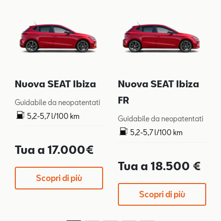
Nuova SEAT Ibiza
Nuova SEAT Ibiza
FR
Guidabile da neopatentati
5,2-5,7 l/100 km
Guidabile da neopatentati
119-128 g/km
5,2-5,7 l/100 km
119-128 g/km
Tua a 17.000€
Tua a 18.500 €
Scopri di più
Scopri di più