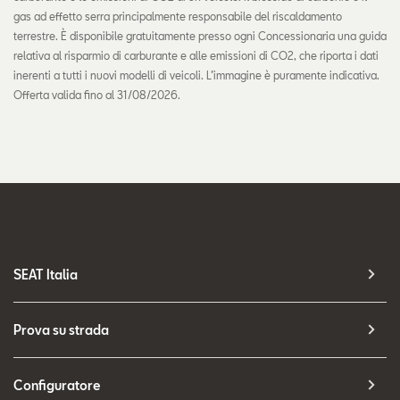
gas ad effetto serra principalmente responsabile del riscaldamento
terrestre. È disponibile gratuitamente presso ogni Concessionaria una guida
relativa al risparmio di carburante e alle emissioni di CO2, che riporta i dati
inerenti a tutti i nuovi modelli di veicoli. L’immagine è puramente indicativa.
Offerta valida fino al 31/08/2026.
SEAT Italia
Prova su strada
Configuratore