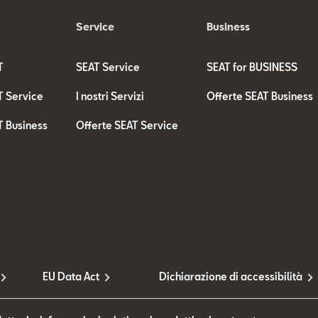
Service
Business
T
SEAT Service
SEAT for BUSINESS
T Service
I nostri Servizi
Offerte SEAT Business
T Business
Offerte SEAT Service
EU Data Act
Dichiarazione di accessibilità