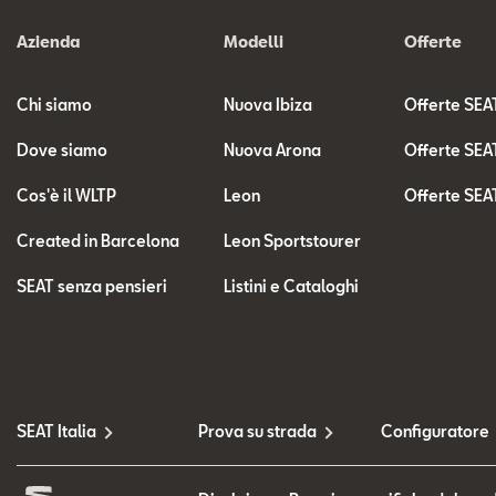
Azienda
Modelli
Offerte
Chi siamo
Nuova Ibiza
Offerte SEA
Dove siamo
Nuova Arona
Offerte SEA
Cos'è il WLTP
Leon
Offerte SEA
Created in Barcelona
Leon Sportstourer
SEAT senza pensieri
Listini e Cataloghi
SEAT Italia
Prova su strada
Configuratore