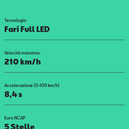
Contatti
Tecnologia
Configuratore
Fari Full LED
Velocità massima:
210 km/h
Accelerazione (0-100 km/h)
8,4 s
Euro NCAP
5 Stelle