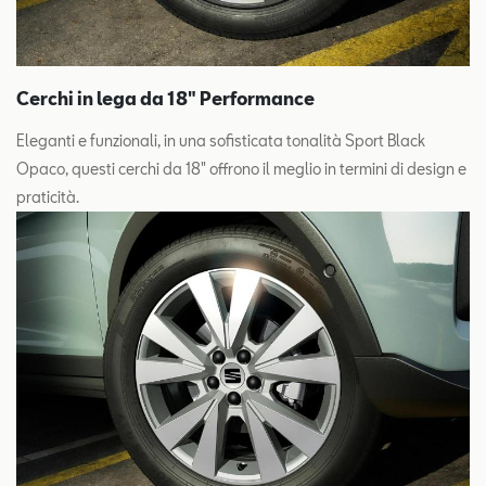
Cerchi in lega da 18" Performance
Eleganti e funzionali, in una sofisticata tonalità Sport Black
Opaco, questi cerchi da 18" offrono il meglio in termini di design e
praticità.