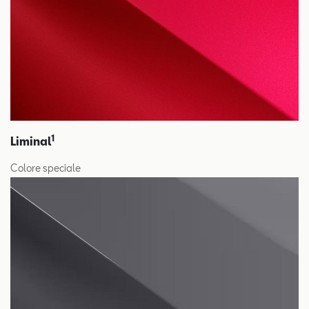
1
Liminal
Colore speciale