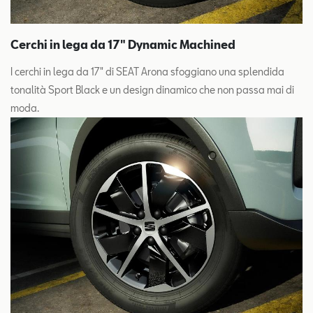
Cerchi in lega da 17" Dynamic Machined
I cerchi in lega da 17" di SEAT Arona sfoggiano una splendida
tonalità Sport Black e un design dinamico che non passa mai di
moda.