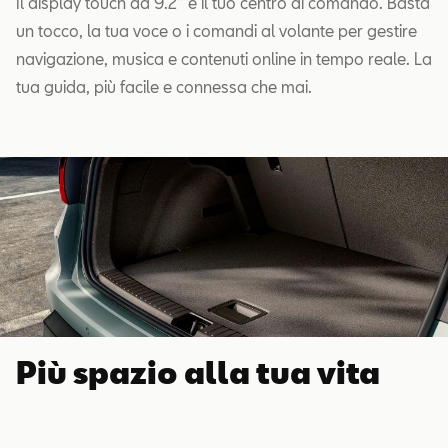
Il display touch da 9.2” è il tuo centro di comando. Basta
un tocco, la tua voce o i comandi al volante per gestire
navigazione, musica e contenuti online in tempo reale. La
tua guida, più facile e connessa che mai.
Più spazio alla tua vita