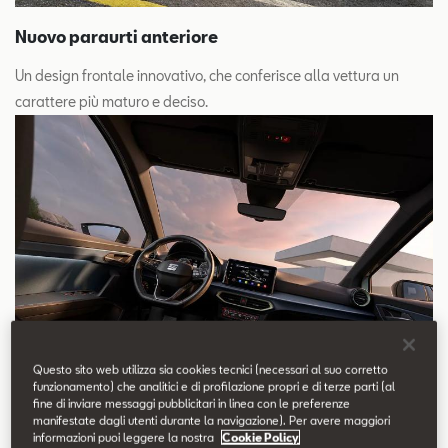
Nuovo paraurti anteriore
Un design frontale innovativo, che conferisce alla vettura un
carattere più maturo e deciso.
Questo sito web utilizza sia cookies tecnici (necessari al suo corretto
funzionamento) che analitici e di profilazione propri e di terze parti (al
fine di inviare messaggi pubblicitari in linea con le preferenze
manifestate dagli utenti durante la navigazione). Per avere maggiori
informazioni puoi leggere la nostra
Cookie Policy