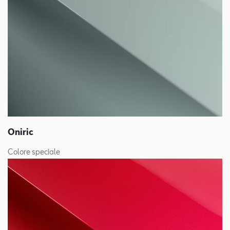
Oniric
Colore speciale