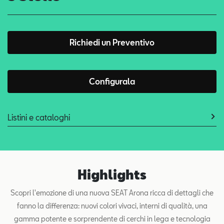
Richiedi un Preventivo
Configurala
Listini e cataloghi
Highlights
Scopri l'emozione di una nuova SEAT Arona ricca di dettagli che
fanno la differenza: nuovi colori vivaci, interni di qualità, una
gamma potente e sorprendente di cerchi in lega e tecnologia