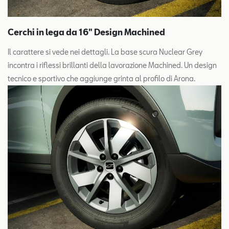
Cerchi in lega da 16" Design Machined
Il carattere si vede nei dettagli. La base scura Nuclear Grey
incontra i riflessi brillanti della lavorazione Machined. Un design
tecnico e sportivo che aggiunge grinta al profilo di Arona.