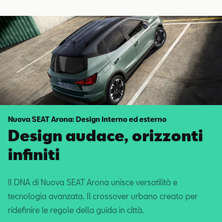
Nuova SEAT Arona: Design interno ed esterno
Design audace, orizzonti
infiniti
Il DNA di Nuova SEAT Arona unisce versatilità e
tecnologia avanzata. Il crossover urbano creato per
ridefinire le regole della guida in città.