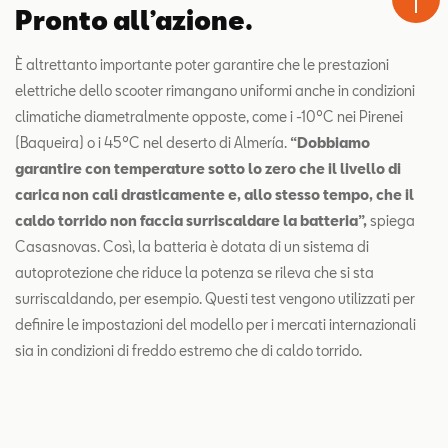
Pronto all’azione.
È altrettanto importante poter garantire che le prestazioni
elettriche dello scooter rimangano uniformi anche in condizioni
climatiche diametralmente opposte, come i -10ºC nei Pirenei
(Baqueira) o i 45ºC nel deserto di Almería.
“Dobbiamo
garantire con temperature sotto lo zero che il livello di
carica non cali drasticamente e, allo stesso tempo, che il
caldo torrido non faccia surriscaldare la batteria”,
spiega
Casasnovas. Così, la batteria è dotata di un sistema di
autoprotezione che riduce la potenza se rileva che si sta
surriscaldando, per esempio. Questi test vengono utilizzati per
definire le impostazioni del modello per i mercati internazionali
sia in condizioni di freddo estremo che di caldo torrido.