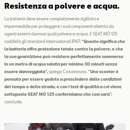
Resistenza a polvere e acqua.
La batteria deve essere completamente sigillata e
impermeabile per proteggere i suoi componenti elettrici da
agenti esterni dannosi quali polvere e acqua. E SEAT MÓ 125
soddisfa gli standard internazionali IP67:
“Questo significa che
la batteria offre protezione totale contro la polvere, e che
la sua guarnizione può resistere perfettamente sommersa
in un metro di acqua salata per minimo 30 minuti senza
essere danneggiata”,
spiega Casasnovas.
“Uno scooter è
pensato per essere goduto a prescindere dalle condizioni
del tempo o della strada, e con i test di qualità a cui viene
sottoposto SEAT MÓ 125 confermiamo che così sarà”,
conclude.