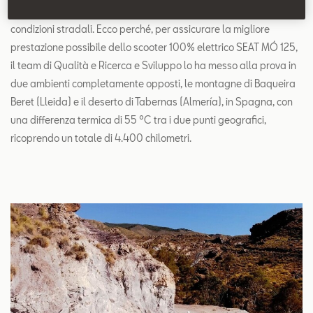
a seconda del clima, delle condizioni meteorologiche o delle
condizioni stradali. Ecco perché, per assicurare la migliore
prestazione possibile dello scooter 100% elettrico SEAT MÓ 125,
il team di Qualità e Ricerca e Sviluppo lo ha messo alla prova in
due ambienti completamente opposti, le montagne di Baqueira
Beret (Lleida) e il deserto di Tabernas (Almería), in Spagna, con
una differenza termica di 55 ºC tra i due punti geografici,
ricoprendo un totale di 4.400 chilometri.