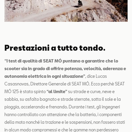
Prestazioni a tutto tondo.
“I test di qualità di SEAT MÓ puntano a garantire che lo
scooter sia in grado di offrire potenza, velocità, aderenza e
autonomia elettrica in ogni situazione”
, dice Lucas
Casasnovas, Direttore Generale di SEAT MÓ. Ecco perchè SEAT
MÓ 125 è stato spinto
“al limite”
su strade e curve, neve e
sabbia, su asfalto bagnato e strade sterrate, sotto il sole e la
pioggia, accelerando e frenando. Durante i test, gli ingegneri
hanno controllato con attenzione che la batteria, i componenti
della moto nonché la trazione e le sospensioni, non fossero stati
in alcun modo compromessi e che le gomme non perdessero