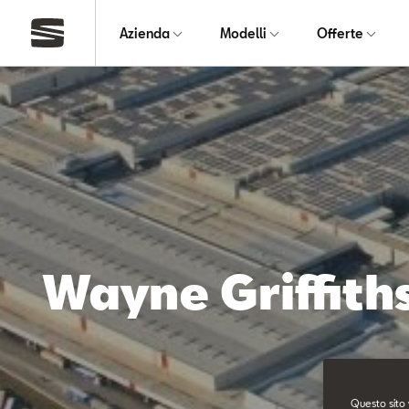
Azienda
Modelli
Offerte
Wayne Griffith
Questo sito 