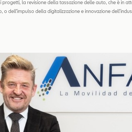
i progetti, la revisione della tassazione delle auto, che è in at
o, o dell’impulso della digitalizzazione e innovazione dell’industr