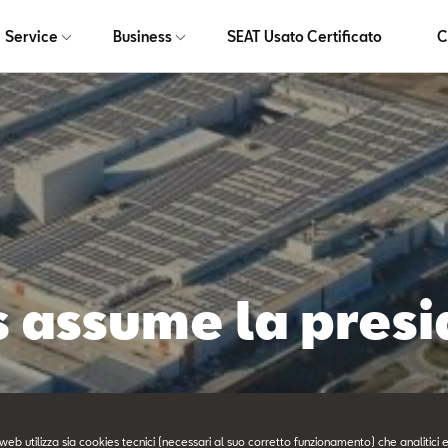
Service
Business
SEAT Usato Certificato
C
s assume la pres
web utilizza sia cookies tecnici (necessari al suo corretto funzionamento) che analitici e