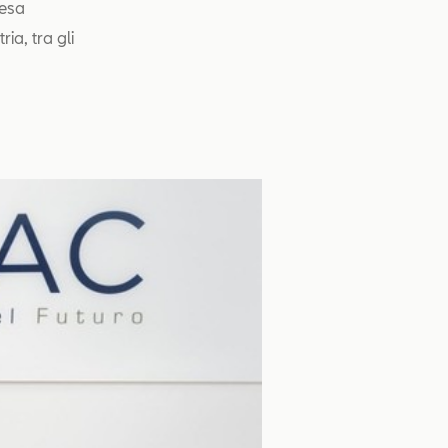
tesa
ia, tra gli