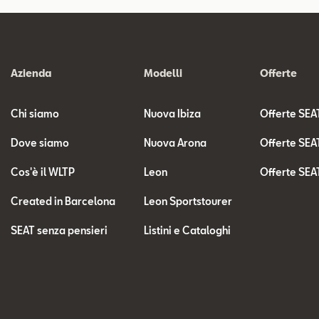
Azienda
Modelli
Offerte
Chi siamo
Nuova Ibiza
Offerte SEA
Dove siamo
Nuova Arona
Offerte SEA
Cos'è il WLTP
Leon
Offerte SEA
Created in Barcelona
Leon Sportstourer
SEAT senza pensieri
Listini e Cataloghi