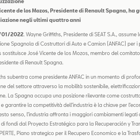
lizzazione
icente de los Mozos, Presidente di Renault Spagna, ha 
ciazione negli ultimi quattro anni
0/01/2022
. Wayne Griffiths, Presidente di SEAT S.A., assume 
zione Spagnola di Costruttori di Auto e Camion (ANFAC) per i
ths sostituisce José Vicente de los Mozos, membro del comitato
esidente di Renault Spagna.
iths subentra come presidente ANFAC in un momento di prof
e del settore attraverso la mobilità sostenibile, elettrificazio
ione. La Spagna occupa una posizione rilevante come costrutt
 garantire la competitività dell’industria è la chiave per l’ec
sto senso, l’industria affronta i maggiori cambiamenti legati 
e di fondi dal Proyecto Estratégico para la Recuperación y Tr
ERTE, Piano strategico per il Recupero Economico e la Tras