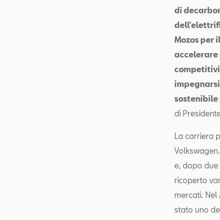
di decarbon
dell’elettri
Mozos per il
accelerare 
competitivi
impegnarsi 
sostenibile
di President
La carriera 
Volkswagen. 
e, dopo due 
ricoperto var
mercati. Nel
stato uno de