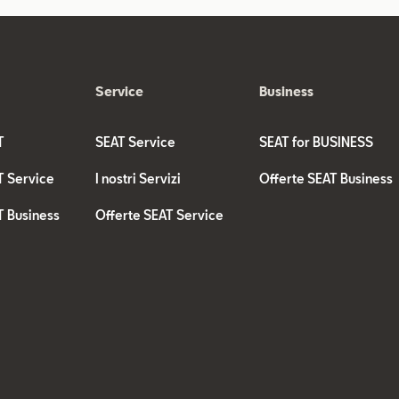
Service
Business
T
SEAT Service
SEAT for BUSINESS
T Service
I nostri Servizi
Offerte SEAT Business
T Business
Offerte SEAT Service