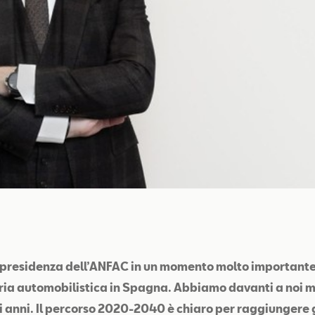
presidenza dell’ANFAC in un momento molto importante 
tria automobilistica in Spagna. Abbiamo davanti a noi m
i anni. Il percorso 2020-2040 è chiaro per raggiungere g