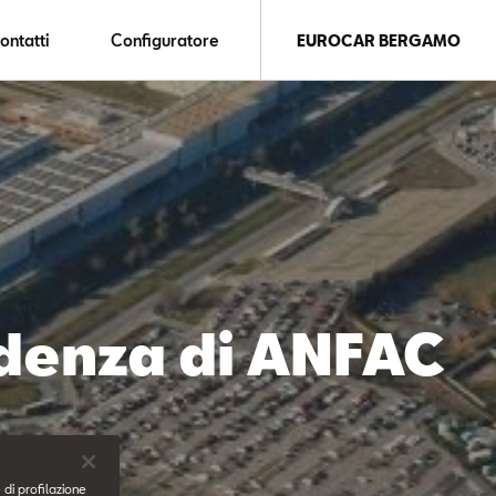
ontatti
Configuratore
EUROCAR BERGAMO
idenza di ANFAC
 di profilazione