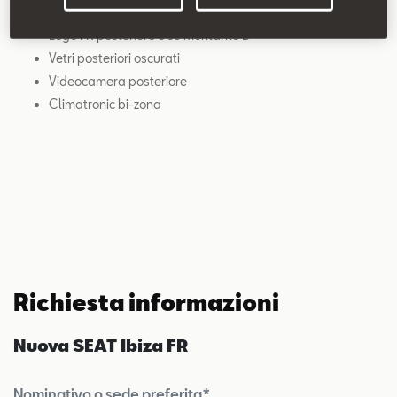
Volante sportivo in pelle
Logo FR posteriore e su montante B
Vetri posteriori oscurati
Videocamera posteriore
Climatronic bi-zona
Richiesta informazioni
Nuova SEAT Ibiza FR
Nominativo o sede preferita*