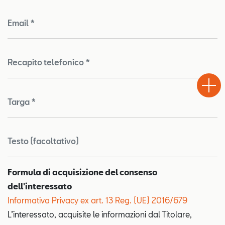
Email *
Recapito telefonico *
Test
Chiama
Informaz
WhatsA
Drive
Targa *
Testo (facoltativo)
Formula di acquisizione del consenso
dell'interessato
Informativa Privacy ex art. 13 Reg. (UE) 2016/679
L’interessato, acquisite le informazioni dal Titolare,