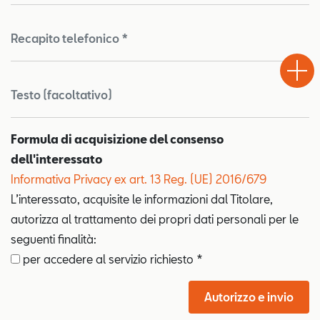
Recapito telefonico *
Test
Chiama
Informaz
WhatsA
Drive
Testo (facoltativo)
Formula di acquisizione del consenso
dell'interessato
Informativa Privacy ex art. 13 Reg. (UE) 2016/679
L’interessato, acquisite le informazioni dal Titolare,
autorizza al trattamento dei propri dati personali per le
seguenti finalità:
per accedere al servizio richiesto *
Autorizzo e invio